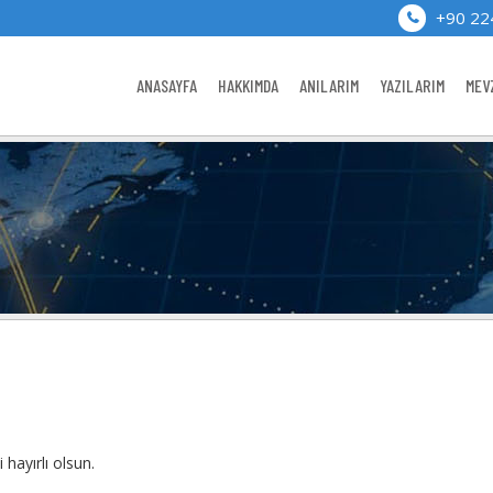
+90 22
ANASAYFA
HAKKIMDA
ANILARIM
YAZILARIM
MEV
hayırlı olsun.