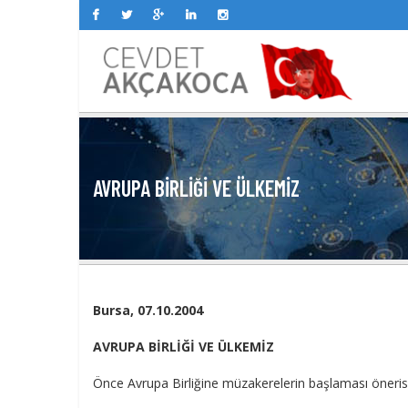
AVRUPA BİRLİĞİ VE ÜLKEMİZ
Bursa, 07.10.2004
AVRUPA BİRLİĞİ VE ÜLKEMİZ
Önce Avrupa Birliğine müzakerelerin başlaması önerisi 