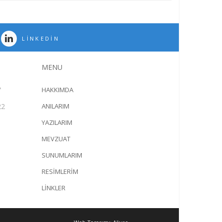
LINKEDIN
MENU
A
HAKKIMDA
22
ANILARIM
YAZILARIM
MEVZUAT
SUNUMLARIM
RESİMLERİM
LİNKLER