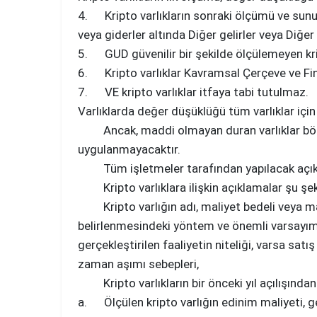
4. Kripto varlıkların sonraki ölçümü ve sunu
veya giderler altında Diğer gelirler veya Diğe
5. GUD güvenilir bir şekilde ölçülemeyen krip
6. Kripto varlıklar Kavramsal Çerçeve ve Fina
7. VE kripto varlıklar itfaya tabi tutulmaz.
Varlıklarda değer düşüklüğü tüm varlıklar için
Ancak, maddi olmayan duran varlıklar bölümü
uygulanmayacaktır.
Tüm işletmeler tarafından yapılacak açıklam
Kripto varlıklara ilişkin açıklamalar şu şeki
Kripto varlığın adı, maliyet bedeli veya mali
belirlenmesindeki yöntem ve önemli varsayım
gerçekleştirilen faaliyetin niteliği, varsa satı
zaman aşımı sebepleri,
Kripto varlıkların bir önceki yıl açılışından
a. Ölçülen kripto varlığın edinim maliyeti,