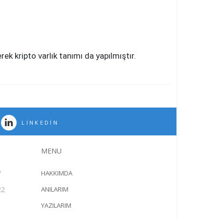
k kripto varlık tanımı da yapılmıştır.
LINKEDIN
MENU
A
HAKKIMDA
22
ANILARIM
YAZILARIM