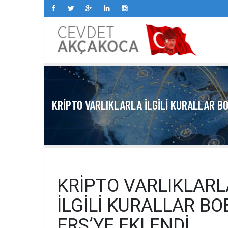
KRIPTO VARLIKLARLA ILGILI KURALLAR BO
KRIPTO VARLIKLARL
ILGILI KURALLAR BO
FRS’YE EKLENDI