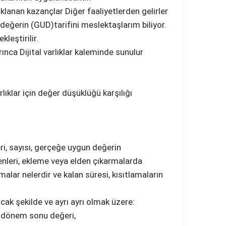
anan kazançlar Diğer faaliyetlerden gelirler
 değerin (GUD)tarifini meslektaşlarım biliyor.
leştirilir.
nca Dijital varlıklar kaleminde sunulur
lar için değer düşüklüğü karşılığı
ri, sayısı, gerçeğe uygun değerin
nleri, ekleme veya elden çıkarmalarda
amalar nelerdir ve kalan süresi, kısıtlamaların
ak şekilde ve ayrı ayrı olmak üzere:
e dönem sonu değeri,