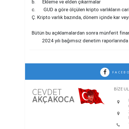
b. Ekleme ve elden çıkarmalar
c. GUD a göre ölçülen kripto varlıkların ca
Ç. Kripto varlık bazında, dönem içinde kar vey
Bütün bu açıklamalardan sonra münferit finans
2024 yılı bağımsız denetim raporlarında bu 
FACEB
BİZE U