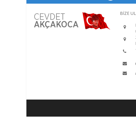
BİZE U