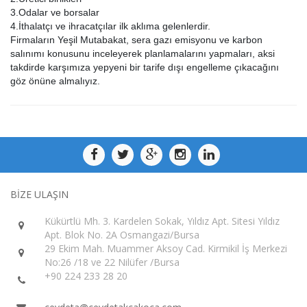
3.Odalar ve borsalar
4.İthalatçı ve ihracatçılar ilk aklıma gelenlerdir.
Firmaların Yeşil Mutabakat, sera gazı emisyonu ve karbon
salınımı konusunu inceleyerek planlamalarını yapmaları, aksi
takdirde karşımıza yepyeni bir tarife dışı engelleme çıkacağını
göz önüne almalıyız.
BİZE ULAŞIN
Kükürtlü Mh. 3. Kardelen Sokak, Yıldız Apt. Sitesi Yıldız
Apt. Blok No. 2A Osmangazi/Bursa
29 Ekim Mah. Muammer Aksoy Cad. Kirmikil İş Merkezi
No:26 /18 ve 22 Nilüfer /Bursa
+90 224 233 28 20