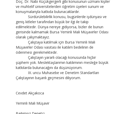
Doç. Dr. Nabi Küçükgergerli gibi konusunun uzmanı kişiler
ve muhtelif üniversitelerden öğretim üyeleri sunum ve
konuşmalarıyla katkıda bulunacaklardır.
Sürdürülebilirlik konusu, bugünlerde işdünyası ve
geniş kitleler tarafından büyük bir ilgi ile takip
edilmektedir. Dünya nereye gidiyorsa, bizler de bunun
gerisinde kalmamak Bursa Yeminli Mali Müşavirler Odası
olarak çalışmaktayız.
Çalıştaya katılmak için Bursa Yeminli Mali
Müşavirler Odası vasıtası ile katılım bedelinin de
ödenmesi gerekmektedir.
Çalıştayın yararlı olacağı konusunda hiçbir
şüphem yok. Meslektaşlarımın katılımının mesleğe büyük
katkılarda bulunacağını da düşünüyorum.
IX. uncu Muhasebe ve Denetim Standartları
Çalıştayının başarılı geçmesini diliyorum.
Cevdet Akçakoca
Yeminli Mali Müşavir
Bağımsız Denetçi