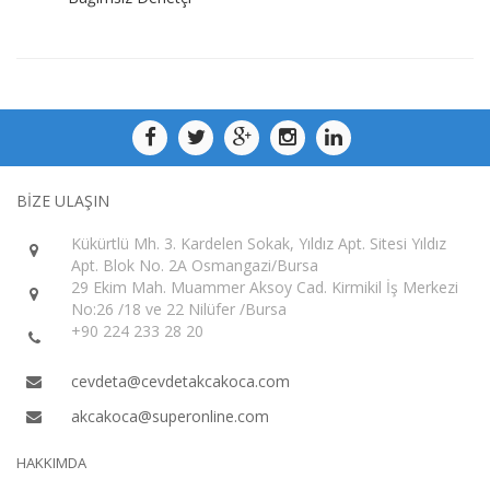
BİZE ULAŞIN
Kükürtlü Mh. 3. Kardelen Sokak, Yıldız Apt. Sitesi Yıldız
Apt. Blok No. 2A Osmangazi/Bursa
29 Ekim Mah. Muammer Aksoy Cad. Kirmikil İş Merkezi
No:26 /18 ve 22 Nilüfer /Bursa
+90 224 233 28 20
cevdeta@cevdetakcakoca.com
akcakoca@superonline.com
HAKKIMDA