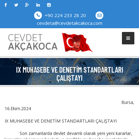
+90 224 233 28 20
cevdeta@cevdetakcakoca.com
IX MUHASEBE VE DENETIM STANDARTLARI
ÇALIŞTAYI
Bursa,
16.Ekim.2024
IX MUHASEBE VE DENETİM STANDARTLARI ÇALIŞTAYI
Son zamanlarda devlet devamlı olarak yeni yeni kararlar,