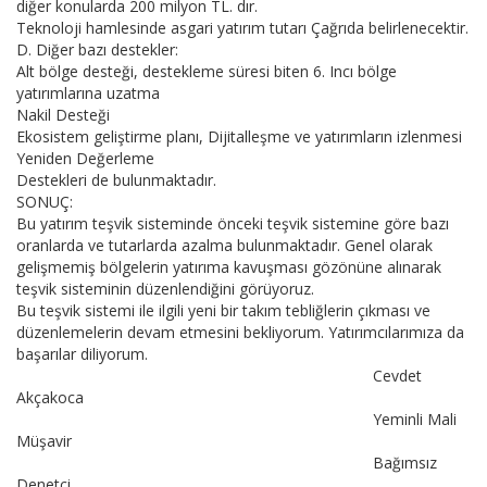
diğer konularda 200 milyon TL. dır.
Teknoloji hamlesinde asgari yatırım tutarı Çağrıda belirlenecektir.
D. Diğer bazı destekler:
Alt bölge desteği, destekleme süresi biten 6. Incı bölge
yatırımlarına uzatma
Nakil Desteği
Ekosistem geliştirme planı, Dijitalleşme ve yatırımların izlenmesi
Yeniden Değerleme
Destekleri de bulunmaktadır.
SONUÇ:
Bu yatırım teşvik sisteminde önceki teşvik sistemine göre bazı
oranlarda ve tutarlarda azalma bulunmaktadır. Genel olarak
gelişmemiş bölgelerin yatırıma kavuşması gözönüne alınarak
teşvik sisteminin düzenlendiğini görüyoruz.
Bu teşvik sistemi ile ilgili yeni bir takım tebliğlerin çıkması ve
düzenlemelerin devam etmesini bekliyorum. Yatırımcılarımıza da
başarılar diliyorum.
Cevdet
Akçakoca
Yeminli Mali
Müşavir
Bağımsız
Denetçi