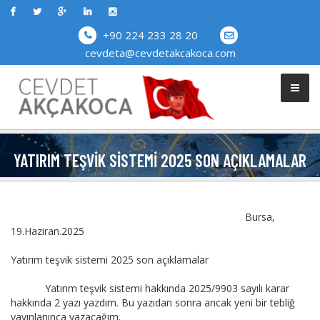
+90 224 233 28 20
cevdeta@cevdetakcakoca.com
YATIRIM TEŞVIK SISTEMI 2025 SON AÇIKLAMALAR
Bursa,
19.Haziran.2025
Yatırım teşvik sistemi 2025 son açıklamalar
Yatırım teşvik sistemi hakkında 2025/9903 sayılı karar
hakkında 2 yazı yazdım. Bu yazıdan sonra ancak yeni bir tebliğ
yayınlanınca yazacağım.